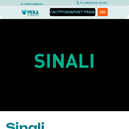
+7 (383) 303-45-60
Новосибирск
ГАСТРОМАРКЕТ РЕКА
КОНТАКТЫ
Sinali