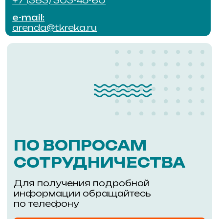
Для получения подробной
информации обращайтесь
по телефону
ПОЗВОНИТЬ
АДМИНИСТРАТОР
ОТДЕЛ
ЭКСПЛУАТ
Режим работы:
Режим работы
ежедневно с 9:00 до 18:00
ежедневно с 9:
Телефон:
Телефон:
+7 (953) 804-71-28
+7 (383) 303-44
e-mail:
e-mail:
admin@tkreka.ru
service@tkreka.r