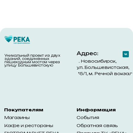
каких условиях не является публичной офертой,
определяемой положениями ч. 2 ст. 437 Гражданского
кодекса Российской Федерации. Для получения подробной
информации обращайтесь к менеджерам компании с
помощью специальной формы связи на сайте или по
телефону +7 (383) 303-45-60
© 2018–2024 ООО «Река»
Политика конфиденциальности
Разработано