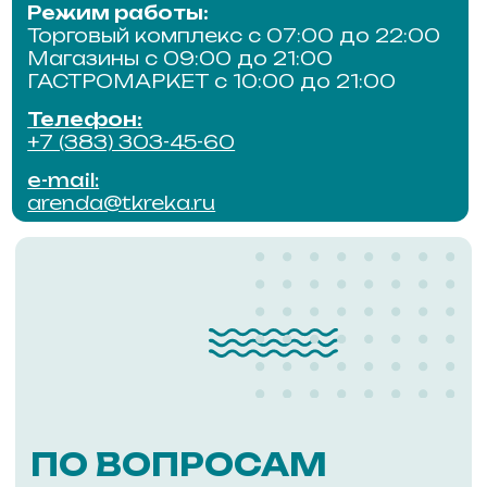
ПО ВОПРОСАМ
СОТРУДНИЧЕСТВА
Для получения подробной
информации обращайтесь
по телефону
ПОЗВОНИТЬ
АДМИНИСТРАТОР
ОТДЕЛ
ЭКСПЛУАТ
Режим работы:
Режим работы
ежедневно с 9:00 до 18:00
ежедневно с 9:
Телефон:
Телефон:
+7 (953) 804-71-28
+7 (383) 303-44
e-mail:
e-mail:
admin@tkreka.ru
service@tkreka.r