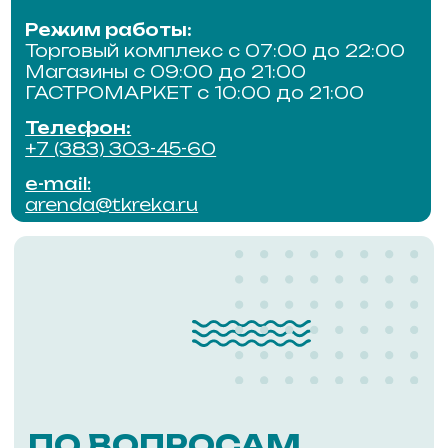
ПО ВОПРОСАМ
СОТРУДНИЧЕСТВА
Для получения подробной
информации обращайтесь
по телефону
ПОЗВОНИТЬ
АДМИНИСТРАТОР
ОТДЕЛ
ЭКСПЛУАТ
Режим работы:
Режим работы
ежедневно с 9:00 до 18:00
ежедневно с 9:
Телефон:
Телефон:
+7 (953) 804-71-28
+7 (383) 303-44
e-mail:
e-mail:
admin@tkreka.ru
service@tkreka.r