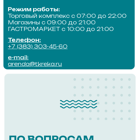
ПО ВОПРОСАМ
СОТРУДНИЧЕСТВА
Для получения подробной
информации обращайтесь
по телефону
ПОЗВОНИТЬ
АДМИНИСТРАТОР
ОТДЕЛ
ЭКСПЛУАТ
Режим работы:
Режим работы
ежедневно с 9:00 до 18:00
ежедневно с 9:
Телефон:
Телефон:
+7 (953) 804-71-28
+7 (383) 303-44
e-mail:
e-mail:
admin@tkreka.ru
service@tkreka.r