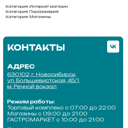
Торговый комплекс с 07:00 до 22:00
Категория: Интернет-магазин
Магазины с 09:00 до 21:00
Категория: Парфюмерия
ГАСТРОМАРКЕТ с 10:00 до 21:00
Категория: Магазины
Телефон:
+7 (383) 303-45-60
e-mail:
arenda@tkreka.ru
ПО ВОПРОСАМ
СОТРУДНИЧЕСТВА
Для получения подробной
информации обращайтесь
по телефону
ПОЗВОНИТЬ