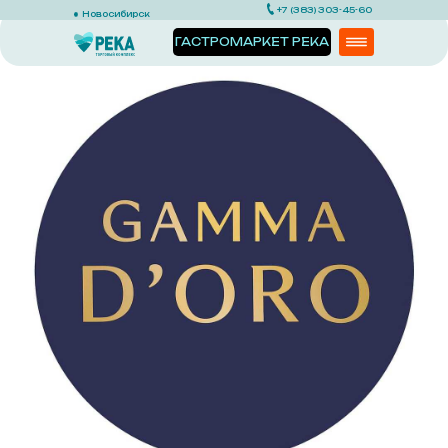
+7 (383) 303-45-60
Новосибирск
ГАСТРОМАРКЕТ РЕКА