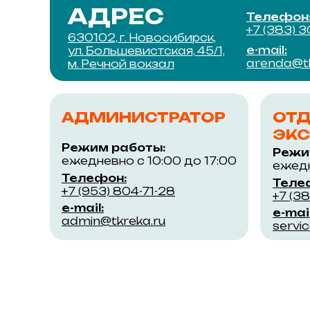
АДРЕС
Телефон
+7 (383) 
630102, г. Новосибирск,
e-mail:
ул. Большевистская, 45/1,
arenda@tk
м. Речной вокзал
АДМИНИСТРАТОР
ОТ
ЭКС
Режим работы:
Режи
ежедневно с 10:00 до 17:00
ежедн
Телефон:
Теле
+7 (953) 804-71-28
+7 (3
e-mail:
e-mail
admin@tkreka.ru
servi