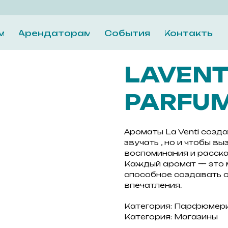
м
Арендаторам
События
Контакты
LAVENT
PARFU
Ароматы La Venti созда
звучать , но и чтобы в
воспоминания и расска
Каждый аромат — это 
способное создавать о
впечатления.
Категория: Парфюмер
Категория: Магазины