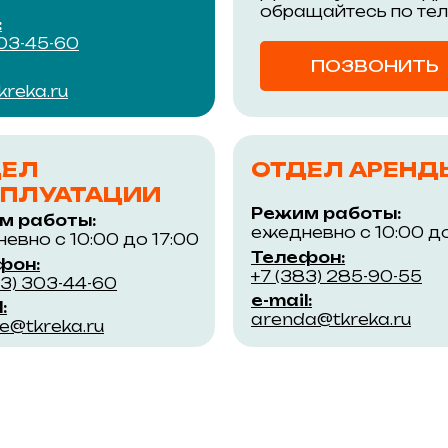
обращайтесь по те
:
303-45-60
ПОЗВОНИТЬ
reka.ru
ДЕЛ
ОТДЕЛ АРЕНД
ПЛУАТАЦИИ
Режим работы:
м работы:
ежедневно с 10:00 до
евно с 10:00 до 17:00
Телефон:
фон:
+7 (383) 285-90-55
83) 303-44-60
e-mail:
:
arenda@tkreka.ru
ce@tkreka.ru