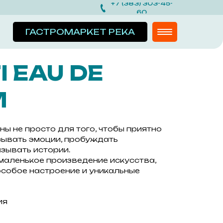
+7 (383) 303-45-
60
ГАСТРОМАРКЕТ РЕКА
I EAU DE
M
ны не просто для того, чтобы приятно
ызывать эмоции, пробуждать
зывать истории.
маленькое произведение искусства,
собое настроение и уникальные
ия