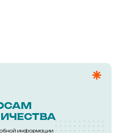
ОСАМ
ИЧЕСТВА
робной информации