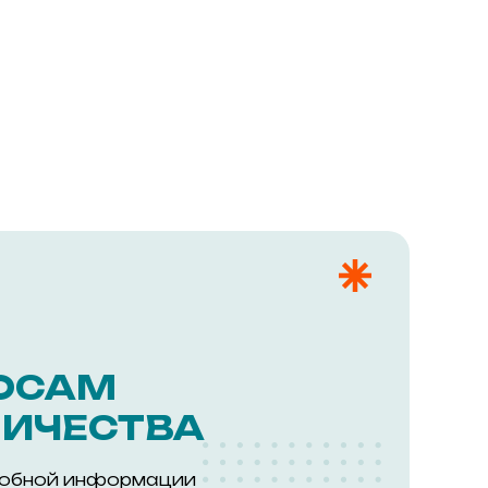
ОСАМ
ИЧЕСТВА
робной информации