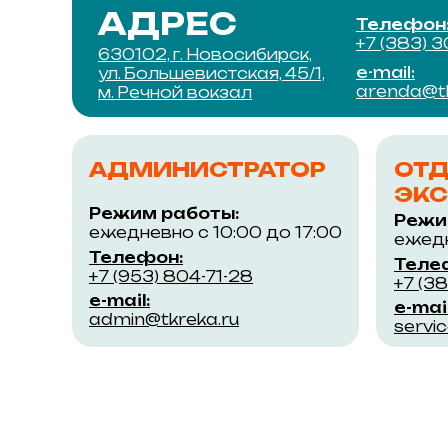
АДРЕС
Телефон
+7 (383) 
630102, г. Новосибирск,
e-mail:
ул. Большевистская, 45/1,
arenda@tk
м. Речной вокзал
АДМИНИСТРАТОР
ОТ
ЭКС
Режим работы:
Режи
ежедневно с 10:00 до 17:00
ежедн
Телефон:
Теле
+7 (953) 804-71-28
+7 (3
e-mail:
e-mail
admin@tkreka.ru
servi