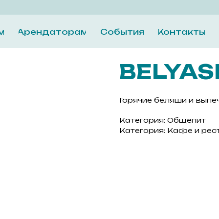
м
Арендаторам
События
Контакты
BELYA
Горячие беляши и выпе
Категория: Общепит
Категория: Кафе и ре