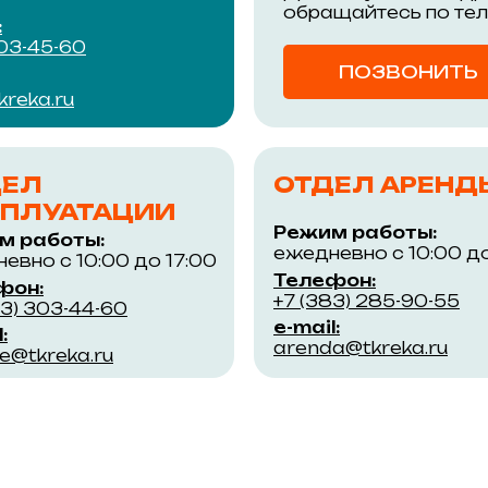
обращайтесь по те
:
303-45-60
ПОЗВОНИТЬ
reka.ru
ДЕЛ
ОТДЕЛ АРЕНД
ПЛУАТАЦИИ
Режим работы:
м работы:
ежедневно с 10:00 до
евно с 10:00 до 17:00
Телефон:
фон:
+7 (383) 285-90-55
83) 303-44-60
e-mail:
:
arenda@tkreka.ru
ce@tkreka.ru