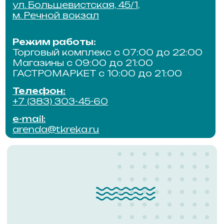
ПО ВОПРОСАМ
СОТРУДНИЧЕСТВА
Для получения подробной
информации обращайтесь
по телефону
ПОЗВОНИТЬ
АДМИНИСТРАТОР
ОТДЕЛ
ЭКСПЛУАТ
Режим работы:
Режим работы
ежедневно с 9:00 до 18:00
ежедневно с 9:
Телефон:
Телефон:
+7 (953) 804-71-28
+7 (383) 303-44
e-mail:
e-mail:
admin@tkreka.ru
service@tkreka.r