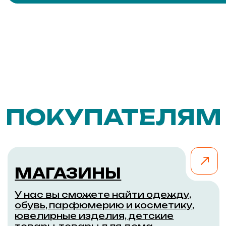
2 этажа
40 корнеров
Летние веранды
ГАСТРОМАРКЕТ
РЕКА
Уникальное место в Новосибирске,
где можно насладиться
разнообразными кулинарными