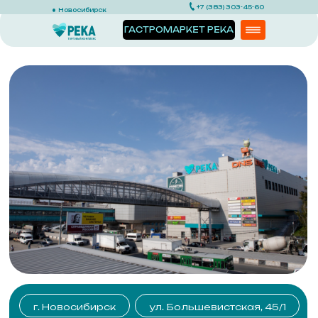
+7 (383) 303-45-60
Новосибирск
ГАСТРОМАРКЕТ РЕКА
г. Новосибирск
ул. Большевистская, 45/1
Ежедневно с 9:00 до 22:00
м. Речной вокзал
АРЕНДА
ТОРГОВЫХ