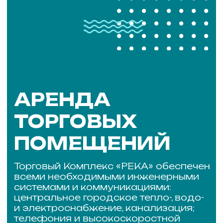
КОНТАКТЫ
АДРЕС
630102, г. Новосибирск,
ул. Большевистская, 45/1,
м. Речной вокзал
Режим работы:
Торговый комплекс с 07:00 до 22:00
Магазины с 09:00 до 21:00
ГАСТРОМАРКЕТ с 10:00 до 21:00
Телефон:
+7 (383) 303-45-60
e-mail:
arenda@tkreka.ru